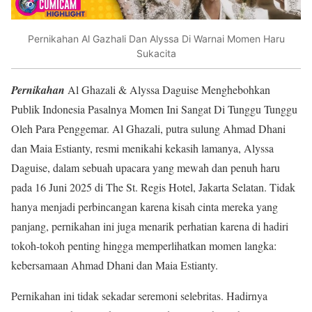
Pernikahan Al Gazhali Dan Alyssa Di Warnai Momen Haru
Sukacita
Pernikahan
Al Ghazali & Alyssa Daguise Menghebohkan
Publik Indonesia Pasalnya Momen Ini Sangat Di Tunggu Tunggu
Oleh Para Penggemar. Al Ghazali, putra sulung Ahmad Dhani
dan Maia Estianty, resmi menikahi kekasih lamanya, Alyssa
Daguise, dalam sebuah upacara yang mewah dan penuh haru
pada 16 Juni 2025 di The St. Regis Hotel, Jakarta Selatan. Tidak
hanya menjadi perbincangan karena kisah cinta mereka yang
panjang, pernikahan ini juga menarik perhatian karena di hadiri
tokoh-tokoh penting hingga memperlihatkan momen langka:
kebersamaan Ahmad Dhani dan Maia Estianty.
Pernikahan ini tidak sekadar seremoni selebritas. Hadirnya