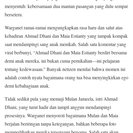
menyentuh: kebersamaan dua mantan pasangan yang dulu sempat
berseteru.
Warganet ramai-ramai mengungkapkan rasa haru dan salut atas
kehadiran Ahmad Dhani dan Maia Estianty yang tampak kompak
saat mendampingi sang anak menikah. Salah satu komentar yang
viral berbunyi, “Ahmad Dhani dan Maia Estianty berdiri bersama
demi anak mereka, ini bukan cuma pernikahan—ini pelajaran
tentang kedewasaan.” Banyak netizen menilai bahwa momen ini
adalah contoh nyata bagaimana orang tua bisa menyingkirkan ego
demi kebahagiaan anak.
Tidak sedikit pula yang memuji Mulan Jameela, istri Ahmad
Dhani, yang turut hadir dan tampil anggun mendampingi
prosesinya. Warganet menyoroti bagaimana Mulan dan Maia
berjalan beriringan tanpa ketegangan, bahkan beberapa foto
memperlihatkan mereka tersenyum bersama. Salah satu akun