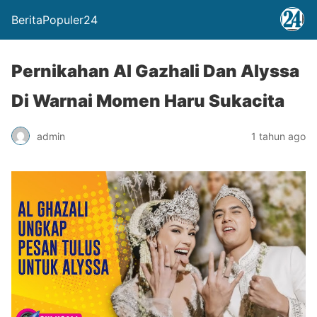
BeritaPopuler24
Pernikahan Al Gazhali Dan Alyssa
Di Warnai Momen Haru Sukacita
admin
1 tahun ago