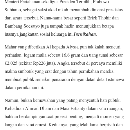
Menteri Pertahanan sekaligus Presiden Terpilih, Prabowo
Subianto, sebagai saksi akad nikah menambah dimensi prestisius
dari acara tersebut. Nama-nama besar seperti Erick Thohir dan
Bambang Soesatyo juga tampak hadir, menunjukkan betapa
luasnya jangkauan sosial keluarga ini
Pernikahan
.
Mahar yang diberikan Al kepada Alyssa pun tak kalah mencuri
perhatian: logam mulia seberat 16,6 gram dan uang tunai sebesar
€2.025 (sekitar Rp226 juta). Angka tersebut di percaya memiliki
makna simbolik yang erat dengan tahun pernikahan mereka,
membuat publik semakin penasaran dengan detail-detail istimewa
dalam pernikahan ini.
Namun, bukan kemewahan yang paling menyentuh hati publik.
Kehadiran Ahmad Dhani dan Maia Estianty dalam satu ruangan,
bahkan berdampingan saat prosesi penting, menjadi momen yang
langka dan sarat emosi. Keduanya, yang telah lama berpisah dan