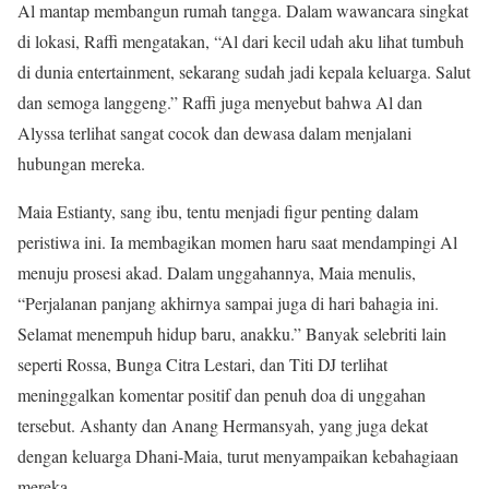
Al mantap membangun rumah tangga. Dalam wawancara singkat
di lokasi, Raffi mengatakan, “Al dari kecil udah aku lihat tumbuh
di dunia entertainment, sekarang sudah jadi kepala keluarga. Salut
dan semoga langgeng.” Raffi juga menyebut bahwa Al dan
Alyssa terlihat sangat cocok dan dewasa dalam menjalani
hubungan mereka.
Maia Estianty, sang ibu, tentu menjadi figur penting dalam
peristiwa ini. Ia membagikan momen haru saat mendampingi Al
menuju prosesi akad. Dalam unggahannya, Maia menulis,
“Perjalanan panjang akhirnya sampai juga di hari bahagia ini.
Selamat menempuh hidup baru, anakku.” Banyak selebriti lain
seperti Rossa, Bunga Citra Lestari, dan Titi DJ terlihat
meninggalkan komentar positif dan penuh doa di unggahan
tersebut. Ashanty dan Anang Hermansyah, yang juga dekat
dengan keluarga Dhani-Maia, turut menyampaikan kebahagiaan
mereka.