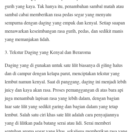
gurih yang kaya. Tak hanya itu, penambahan sambal matah atau
sambal cabai memberikan rasa pedas segar yang menyatu
sempurna dengan daging yang empuk dan kenyal. Setiap suapan
menawarkan keseimbangan rasa gurih, pedas, dan sedikit manis
yang memanjakan lidah.
Tekstur Daging yang Kenyal dan Beraroma
Daging yang di gunakan untuk sate lilit biasanya di giling halus
dan di campur dengan kelapa parut, menciptakan tekstur yang
lembut namun kenyal. Saat di panggang, daging ini menjadi lebih
juicy dan kaya akan rasa. Proses pemanggangan di atas bara api
juga menambah lapisan rasa yang lebih dalam, dengan bagian
luar sate lilit yang sedikit garing dan bagian dalam yang tetap
lembut. Salah satu ciri khas sate lilit adalah cara penyajiannya
yang di lilitkan pada batang serai atau lidi. Serai memberi
sentuhan aroma segar yang khas, sekaligus memberikan rasa yang