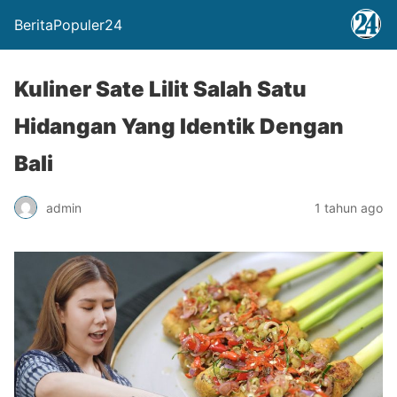
BeritaPopuler24
Kuliner Sate Lilit Salah Satu
Hidangan Yang Identik Dengan
Bali
admin
1 tahun ago