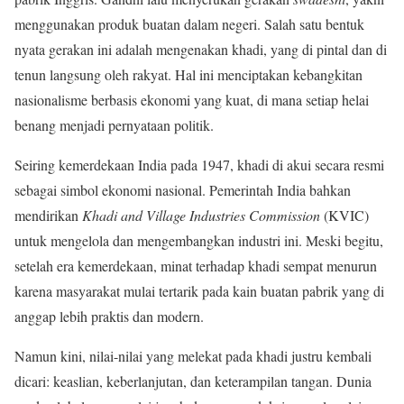
menggunakan produk buatan dalam negeri. Salah satu bentuk
nyata gerakan ini adalah mengenakan khadi, yang di pintal dan di
tenun langsung oleh rakyat. Hal ini menciptakan kebangkitan
nasionalisme berbasis ekonomi yang kuat, di mana setiap helai
benang menjadi pernyataan politik.
Seiring kemerdekaan India pada 1947, khadi di akui secara resmi
sebagai simbol ekonomi nasional. Pemerintah India bahkan
mendirikan
Khadi and Village Industries Commission
(KVIC)
untuk mengelola dan mengembangkan industri ini. Meski begitu,
setelah era kemerdekaan, minat terhadap khadi sempat menurun
karena masyarakat mulai tertarik pada kain buatan pabrik yang di
anggap lebih praktis dan modern.
Namun kini, nilai-nilai yang melekat pada khadi justru kembali
dicari: keaslian, keberlanjutan, dan keterampilan tangan. Dunia