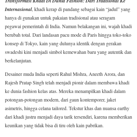
Transformasi Khadi Di Dunia Fashion: Dari Tradisional Ke
Internasional
, khadi kerap di pandang sebagai kain “jadul” yang
hanya di gunakan untuk pakaian tradisional atau seragam
pegawai pemerintah di India. Namun belakangan ini, wajah khadi
berubah total. Dari landasan pacu mode di Paris hingga toko-toko
konsep di Tokyo, kain yang dulunya identik dengan gerakan
swadeshi kini menjadi simbol kemewahan baru yang autentik dan
berkelanjutan.
Desainer muda India seperti Rahul Mishra, Aneeth Arora, dan
Rajesh Pratap Singh telah menjadi pionir dalam membawa khadi
ke dunia fashion kelas atas. Mereka menampilkan khadi dalam
potongan-potongan modern, dari gaun kontemporer, jaket
asimetris, hingga celana tailored. Tekstur khas dan nuansa earthy
dari khadi justru menjadi daya tarik tersendiri, karena memberikan
keunikan yang tidak bisa di tiru oleh kain pabrikan.