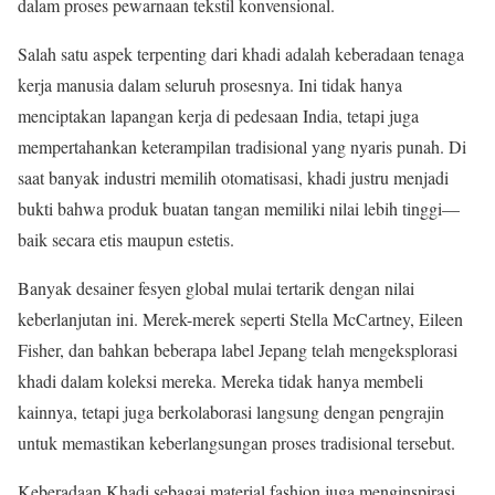
dalam proses pewarnaan tekstil konvensional.
Salah satu aspek terpenting dari khadi adalah keberadaan tenaga
kerja manusia dalam seluruh prosesnya. Ini tidak hanya
menciptakan lapangan kerja di pedesaan India, tetapi juga
mempertahankan keterampilan tradisional yang nyaris punah. Di
saat banyak industri memilih otomatisasi, khadi justru menjadi
bukti bahwa produk buatan tangan memiliki nilai lebih tinggi—
baik secara etis maupun estetis.
Banyak desainer fesyen global mulai tertarik dengan nilai
keberlanjutan ini. Merek-merek seperti Stella McCartney, Eileen
Fisher, dan bahkan beberapa label Jepang telah mengeksplorasi
khadi dalam koleksi mereka. Mereka tidak hanya membeli
kainnya, tetapi juga berkolaborasi langsung dengan pengrajin
untuk memastikan keberlangsungan proses tradisional tersebut.
Keberadaan Khadi sebagai material fashion juga menginspirasi