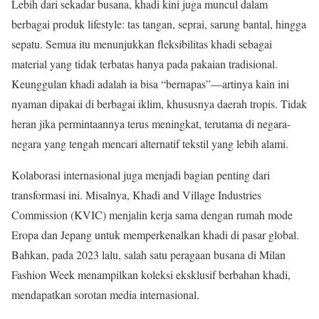
Lebih dari sekadar busana, khadi kini juga muncul dalam
berbagai produk lifestyle: tas tangan, seprai, sarung bantal, hingga
sepatu. Semua itu menunjukkan fleksibilitas khadi sebagai
material yang tidak terbatas hanya pada pakaian tradisional.
Keunggulan khadi adalah ia bisa “bernapas”—artinya kain ini
nyaman dipakai di berbagai iklim, khususnya daerah tropis. Tidak
heran jika permintaannya terus meningkat, terutama di negara-
negara yang tengah mencari alternatif tekstil yang lebih alami.
Kolaborasi internasional juga menjadi bagian penting dari
transformasi ini. Misalnya, Khadi and Village Industries
Commission (KVIC) menjalin kerja sama dengan rumah mode
Eropa dan Jepang untuk memperkenalkan khadi di pasar global.
Bahkan, pada 2023 lalu, salah satu peragaan busana di Milan
Fashion Week menampilkan koleksi eksklusif berbahan khadi,
mendapatkan sorotan media internasional.