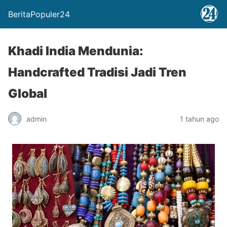
BeritaPopuler24
Khadi India Mendunia:
Handcrafted Tradisi Jadi Tren
Global
admin
1 tahun ago