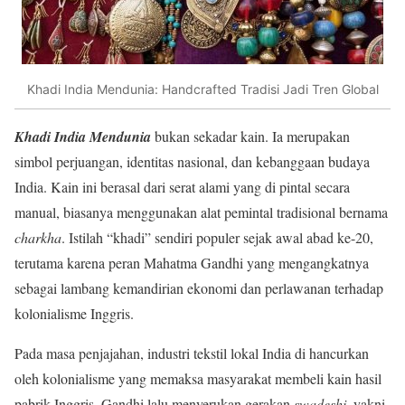
Khadi India Mendunia: Handcrafted Tradisi Jadi Tren Global
Khadi India Mendunia
bukan sekadar kain. Ia merupakan
simbol perjuangan, identitas nasional, dan kebanggaan budaya
India. Kain ini berasal dari serat alami yang di pintal secara
manual, biasanya menggunakan alat pemintal tradisional bernama
charkha
. Istilah “khadi” sendiri populer sejak awal abad ke-20,
terutama karena peran Mahatma Gandhi yang mengangkatnya
sebagai lambang kemandirian ekonomi dan perlawanan terhadap
kolonialisme Inggris.
Pada masa penjajahan, industri tekstil lokal India di hancurkan
oleh kolonialisme yang memaksa masyarakat membeli kain hasil
pabrik Inggris. Gandhi lalu menyerukan gerakan
swadeshi
, yakni