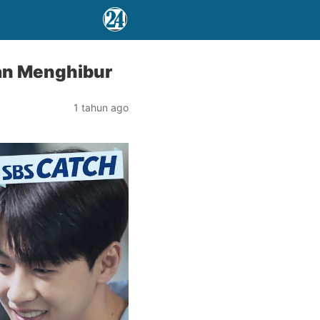
an Menghibur
1 tahun ago