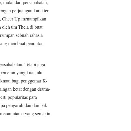
a
, mulai dari persahabatan,
engan perjuangan karakter
k, Cheer Up menampilkan
oleh tim Theia di buat
rsimpan sebuah rahasia
 yang membuat penonton
ersahabatan. Tetapi juga
emeran yang kuat, alur
nikmati bagi penggemar K-
aingan ketat dengan drama-
erti popularitas para
rapa pengaruh dan dampak
pemeran utama yang semakin