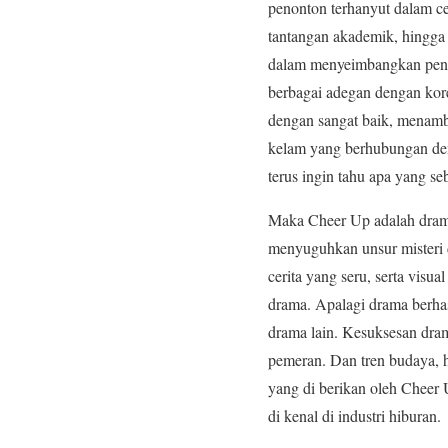
penonton terhanyut dalam ce
tantangan akademik, hingga
dalam menyeimbangkan pend
berbagai adegan dengan kore
dengan sangat baik, menamb
kelam yang berhubungan den
terus ingin tahu apa yang se
Maka Cheer Up adalah drama
menyuguhkan unsur misteri 
cerita yang seru, serta vis
drama. Apalagi drama berhas
drama lain. Kesuksesan drama 
pemeran. Dan tren budaya, 
yang di berikan oleh Cheer
di kenal di industri hiburan.