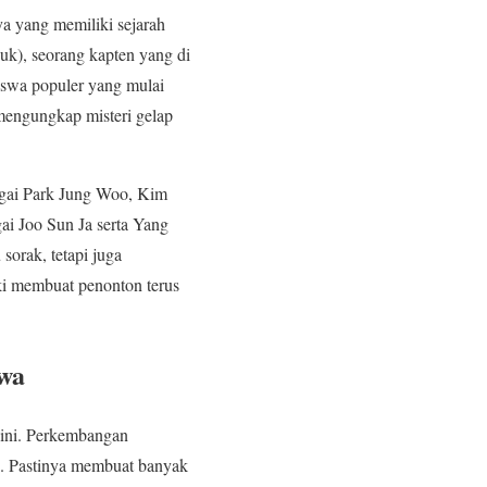
a yang memiliki sejarah
uk), seorang kapten yang di
siswa populer yang mulai
 mengungkap misteri gelap
agai Park Jung Woo, Kim
i Joo Sun Ja serta Yang
orak, tetapi juga
ki membuat penonton terus
wa
ini. Perkembangan
. Pastinya membuat banyak