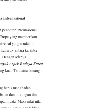
 Internasional
 penonton internasional,
n Eropa yang memberikan
niversal yang mudah di
hemistry antara karakter
ik. Dengan adanya
anyak Aspek Budaya Korea
ang kuat. Terutama tentang
ang harus menghadapi
abatan dan dukungan tim
pan nyata. Maka nilai-nilai
berjuang dalam pendidikan