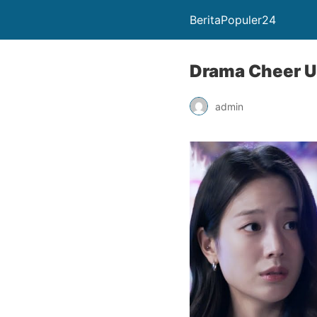
BeritaPopuler24
Drama Cheer U
admin