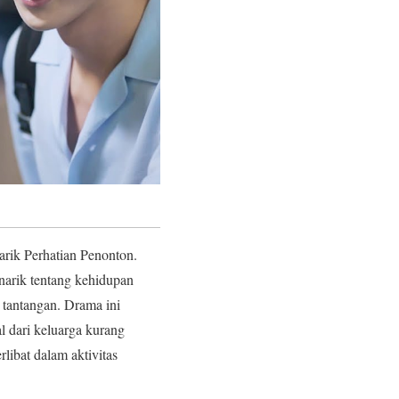
ik Perhatian Penonton.
narik tentang kehidupan
tantangan. Drama ini
 dari keluarga kurang
libat dalam aktivitas