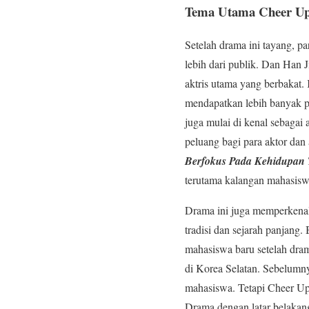
Tema Utama Cheer Up 
Setelah drama ini tayang, 
lebih dari publik. Dan Han 
aktris utama yang berbakat
mendapatkan lebih banyak p
juga mulai di kenal sebagai
peluang bagi para aktor dan
Berfokus Pada Kehidupan 
terutama kalangan mahasiswa
Drama ini juga memperkenal
tradisi dan sejarah panjang
mahasiswa baru setelah dra
di Korea Selatan. Sebelumn
mahasiswa. Tetapi Cheer Up
Drama dengan latar belakan