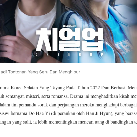
adi Tontonan Yang Seru Dan Menghibur
ama Korea Selatan Yang Tayang Pada Tahun 2022 Dan Berhasil Menar
uh semangat, misteri, serta romansa. Drama ini menghadirkan kisah me
alam tim pemandu sorak dan perjuangan mereka menghadapi berbagai 
siswi bernama Do Hae Yi (di perankan oleh Han Ji Hyun), yang berasal
gan yang sulit, ia lebih mementingkan mencari uang di bandingkan ter