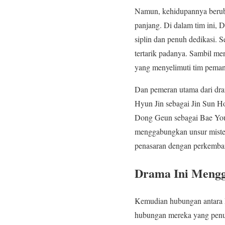
Namun, kehidupannya beruba
panjang. Di dalam tim ini,
siplin dan penuh dedikasi. 
tertarik padanya. Sambil me
yang menyelimuti tim peman
Dan pemeran utama dari dra
Hyun Jin sebagai Jin Sun H
Dong Geun sebagai Bae Youn
menggabungkan unsur mister
penasaran dengan perkemban
Drama Ini Meng
Kemudian hubungan antara 
hubungan mereka yang penu