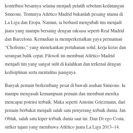
kontribusi besarnya selama menjadi pelatih sebelum kedatangan
Simeone. Tentunya Atlético Madrid bukanlah pesaing utama di
La Liga dan Eropa. Namun, ia berhasil mengubah tim menjadi
juara yang mampu bersaing dengan raksasa seperti Real Madrid
dan Barcelona. Kemudian ia memperkenalkan gaya permainan
“Cholismo,” yang menekankan pertahanan solid, kerja keras dan
serangan balik cepat. Filosofi ini membuat Atlético Madrid
menjadi tim yang sangat sulit di kalahkan dan terkenal dengan
kedisiplinan serta mentalitas juangnya.
Banyak pemain berkembang pesat di bawah asuhan Simeone. Ia
mampu mengasah kemampuan pemain dan membuat mereka
mencapai potensi terbaik. Maka seperti Antoine Griezmann, dari
pemain berbakat menjadi salah satu penyerang terbaik dunia. Jan
Oblak, salah satu kiper terbaik dunia saat ini. Dan Di ego Costa,
striker tajam yang membawa Atlético juara La Liga 2013–14.