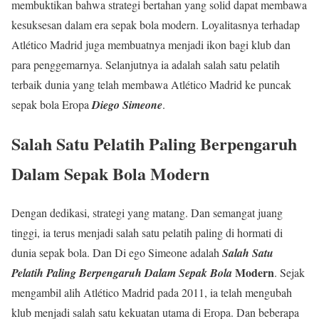
membuktikan bahwa strategi bertahan yang solid dapat membawa
kesuksesan dalam era sepak bola modern. Loyalitasnya terhadap
Atlético Madrid juga membuatnya menjadi ikon bagi klub dan
para penggemarnya. Selanjutnya ia adalah salah satu pelatih
terbaik dunia yang telah membawa Atlético Madrid ke puncak
sepak bola Eropa
Diego Simeone
.
Salah Satu Pelatih Paling Berpengaruh
Dalam Sepak Bola Modern
Dengan dedikasi, strategi yang matang. Dan semangat juang
tinggi, ia terus menjadi salah satu pelatih paling di hormati di
dunia sepak bola. Dan Di ego Simeone adalah
Salah Satu
Modern
Pelatih Paling Berpengaruh Dalam Sepak Bola
. Sejak
mengambil alih Atlético Madrid pada 2011, ia telah mengubah
klub menjadi salah satu kekuatan utama di Eropa. Dan beberapa