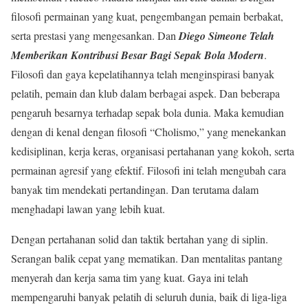
filosofi permainan yang kuat, pengembangan pemain berbakat,
serta prestasi yang mengesankan. Dan
Diego Simeone Telah
Memberikan Kontribusi Besar Bagi Sepak Bola Modern
.
Filosofi dan gaya kepelatihannya telah menginspirasi banyak
pelatih, pemain dan klub dalam berbagai aspek. Dan beberapa
pengaruh besarnya terhadap sepak bola dunia. Maka kemudian
dengan di kenal dengan filosofi “Cholismo,” yang menekankan
kedisiplinan, kerja keras, organisasi pertahanan yang kokoh, serta
permainan agresif yang efektif. Filosofi ini telah mengubah cara
banyak tim mendekati pertandingan. Dan terutama dalam
menghadapi lawan yang lebih kuat.
Dengan pertahanan solid dan taktik bertahan yang di siplin.
Serangan balik cepat yang mematikan. Dan mentalitas pantang
menyerah dan kerja sama tim yang kuat. Gaya ini telah
mempengaruhi banyak pelatih di seluruh dunia, baik di liga-liga